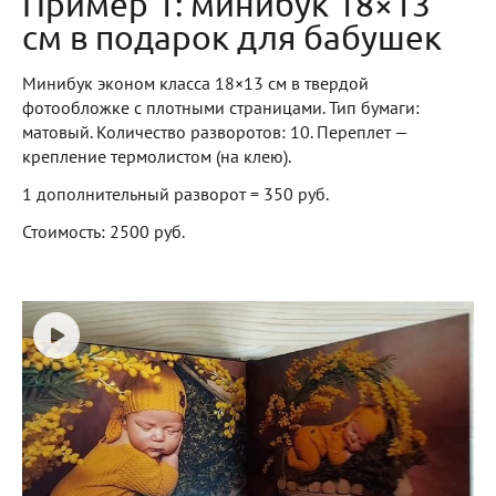
Пример 1: минибук 18×13
см в подарок для бабушек
Минибук эконом класса 18×13 см в твердой
фотообложке с плотными страницами. Тип бумаги:
матовый. Количество разворотов: 10. Переплет —
крепление термолистом (на клею).
1 дополнительный разворот = 350 руб.
Стоимость: 2500 руб.