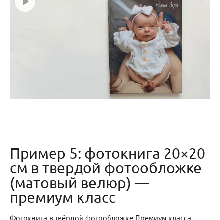
Пример 5: фотокнига 20×20
см в твердой фотообложке
(матовый велюр) —
премиум класс
Фотокнига в твёрдой фотообложке Премиум класса