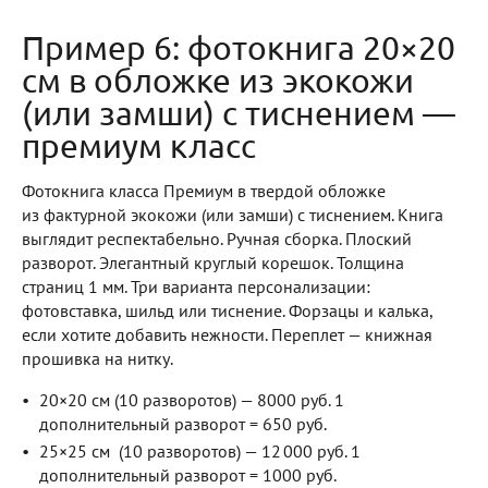
Пример 6: фотокнига 20×20
см в обложке из экокожи
(или замши) с тиснением —
премиум класс
Фотокнига класса Премиум в твердой обложке
из фактурной экокожи (или замши) с тиснением. Книга
выглядит респектабельно. Ручная сборка. Плоский
разворот. Элегантный круглый корешок. Толщина
страниц 1 мм. Три варианта персонализации:
фотовставка, шильд или тиснение. Форзацы и калька,
если хотите добавить нежности. Переплет — книжная
прошивка на нитку.
20×20 см (10 разворотов) — 8000 руб. 1
дополнительный разворот = 650 руб.
25×25 см (10 разворотов) — 12 000 руб. 1
дополнительный разворот = 1000 руб.