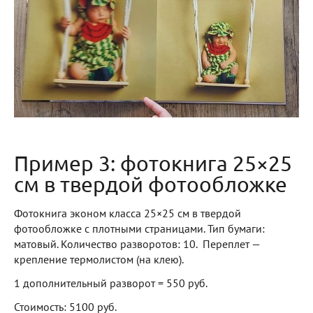
Пример 3: фотокнига 25×25
см в твердой фотообложке
Фотокнига эконом класса 25×25 см в твердой
фотообложке с плотными страницами. Тип бумаги:
матовый. Количество разворотов: 10. Переплет —
крепление термолистом (на клею).
1 дополнительный разворот = 550 руб.
Стоимость: 5100 руб.